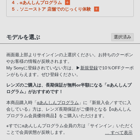
る
４．αあんしんプログラム
５．ソニーストア 店舗でのじっくり体験
お
客
様
は、
モデルを選ぶ
選択済み
お
手
画面最上部よりサインインの上選択ください。お持ちのクーポン
数
やお客様の情報が反映されます。
で
My Sonyに登録されていない方は、
▶
新規登録
で10％OFFクーポ
す
ンがもらえます。ぜひ登録ください。
が
レンズのご購入は、長期保証が無料or半額になる「αあんしんプ
ソ
ログラム」がおすすめです！
ニ
本商品購入時「
αあんしんプログラム
」に『新規入会／すでに入
ー
会している』方は、レンズ長期保証がご優待となる【αあんしん
ス
プログラム会員優待商品】をご購入いただけます。
ト
※すでにαあんしんプログラム会員の方は「サインイン」いただく
ア
ことで会員状態が反映します。
… すべて表示
お
新規入会希望の方は「ソニーストアのサービス」で『新規入会す