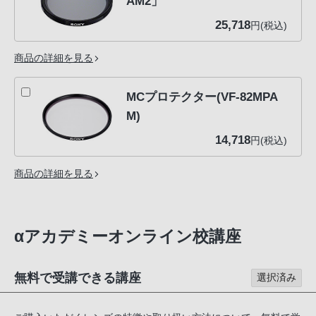
AM2」
25,718
円(税込)
商品の詳細を見る
MCプロテクター(VF-82MPA
M)
14,718
円(税込)
商品の詳細を見る
αアカデミーオンライン校講座
無料で受講できる講座
選択済み