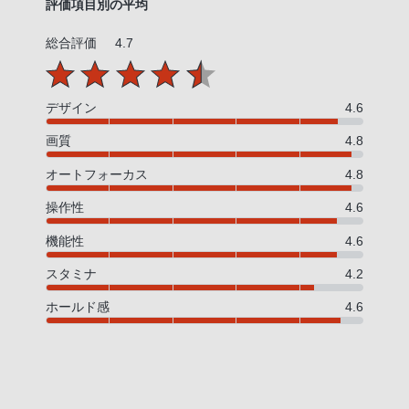
評価項目別の平均
総合評価
4.7
デザイン
4.6
画質
4.8
オートフォーカス
4.8
操作性
4.6
機能性
4.6
スタミナ
4.2
ホールド感
4.6