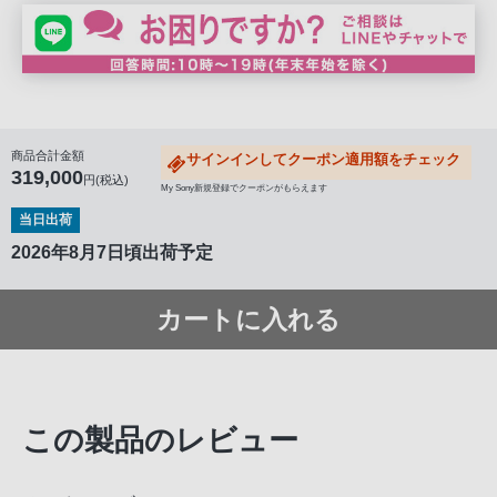
商品合計金額
サインインしてクーポン適用額をチェック
319,000
円(税込)
My Sony新規登録でクーポンがもらえます
当日出荷
2026年8月7日頃出荷予定
カートに入れる
この製品のレビュー