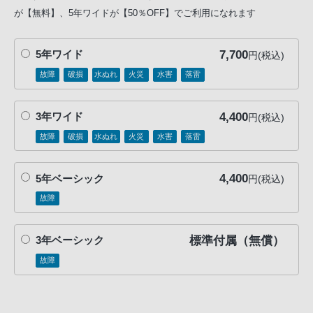
が【無料】、5年ワイドが【50％OFF】でご利用になれます
7,700
5年ワイド
円(税込)
故障
破損
水ぬれ
火災
水害
落雷
4,400
3年ワイド
円(税込)
故障
破損
水ぬれ
火災
水害
落雷
4,400
5年ベーシック
円(税込)
故障
標準付属（無償）
3年ベーシック
故障