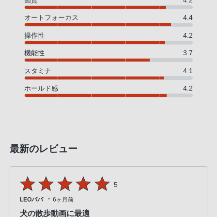
画質
4.2
オートフォーカス
4.4
操作性
4.2
機能性
3.7
スタミナ
4.1
ホールド感
4.2
最新のレビュー
5
・
LEOパパ
6ヶ月前
犬の散歩動画に最適