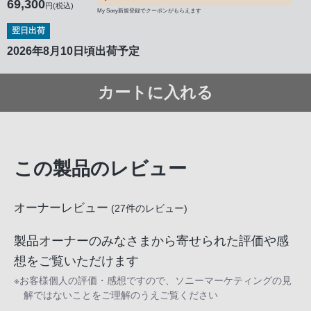
69,300
円(税込)
My Sony新規登録でクーポンがもらえます
翌日出荷
2026年8月10日頃出荷予定
カートに入れる
この製品のレビュー
オーナーレビュー
(
27
件のレビュー)
製品オーナーのみなさまから寄せられた評価や感
想をご覧いただけます
※お客様個人の評価・感想ですので、ソニーマーケティングの見
解ではないことをご理解のうえご覧ください