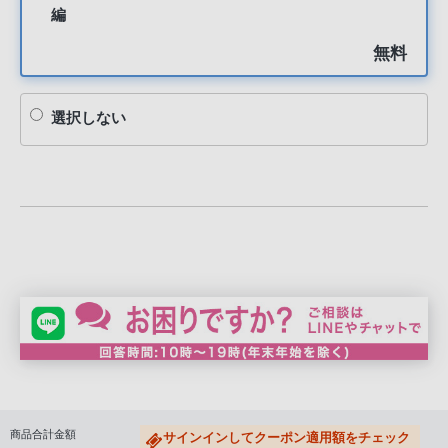
編
無料
選択しない
商品合計金額
サインインしてクーポン適用額をチェック