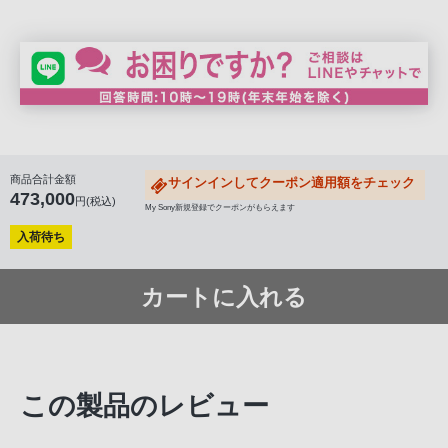
お問い合わせください。
※液晶テレビ ブラビアの壁掛けについて 液晶テレビ ブラビアを
ご購入いただき、別にお申込みが必要になります。
くわしくは
こちら
をご覧ください。
なお、液晶テレビ ブラビアとサウンドバーの壁掛け設置につい
ては、ソニーストア直営店舗（銀座・札幌・名古屋・大阪・福岡
天神）でもご相談を承ります。
商品合計金額
サインインしてクーポン適用額をチェック
473,000
円(税込)
My Sony新規登録でクーポンがもらえます
入荷待ち
カートに入れる
この製品のレビュー