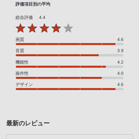
評価項目別の平均
総合評価
4.4
画質
4.6
音質
3.9
機能性
4.2
操作性
4.0
デザイン
4.6
最新のレビュー