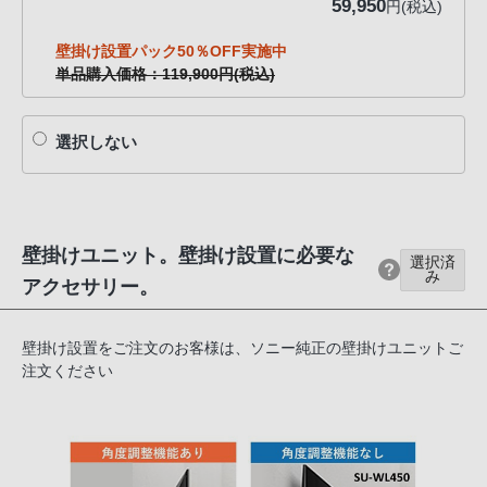
59,950
円(税込)
壁掛け設置パック50％OFF実施中
単品購入価格：119,900円(税込)
選択しない
壁掛けユニット。壁掛け設置に必要な
選択済
み
アクセサリー。
壁掛け設置をご注文のお客様は、ソニー純正の壁掛けユニットご
注文ください