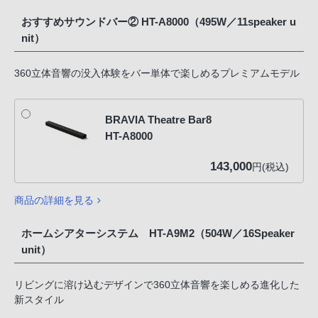
おすすめサウンドバー② HT-A8000（495W／11speaker u
nit）
360立体音響の没入体験をバー単体で楽しめるプレミアムモデル
BRAVIA Theatre Bar8
HT-A8000
143,000
円(税込)
商品の詳細を見る
ホームシアターシステム HT-A9M2（504W／16Speaker
unit）
リビングに溶け込むデザインで360立体音響を楽しめる進化した
新スタイル