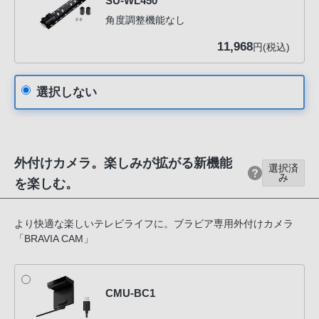
SU-WL450
角度調整機能なし
11,968
円(税込)
選択しない
外付けカメラ。楽しみが拡がる新機能
選択済
み
を楽しむ。
より快適な楽しいテレビライフに。ブラビア専用外付けカメラ
「BRAVIA CAM」
CMU-BC1