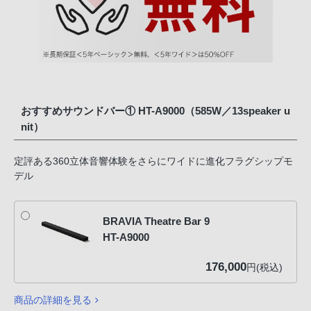
おすすめサウンドバー① HT-A9000（585W／13speaker u
nit）
定評ある360立体音響体験をさらにワイドに進化フラグシップモ
デル
BRAVIA Theatre Bar 9
HT-A9000
176,000
円(税込)
商品の詳細を見る