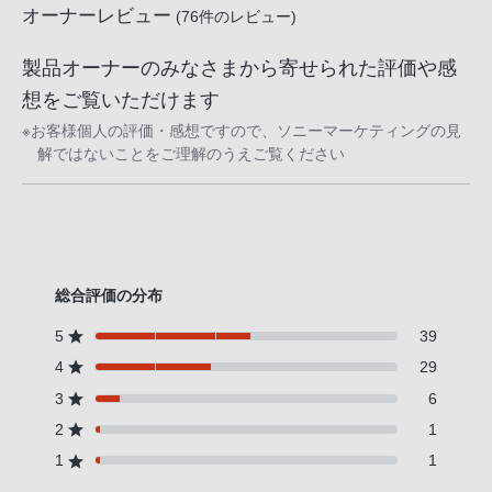
オーナーレビュー
(
76
件のレビュー)
製品オーナーのみなさまから寄せられた評価や感
想をご覧いただけます
※お客様個人の評価・感想ですので、ソニーマーケティングの見
解ではないことをご理解のうえご覧ください
総合評価の分布
5
39
4
29
3
6
2
1
1
1